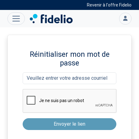
Revenir à l'offre Fidelio
Réinitialiser mon mot de
passe